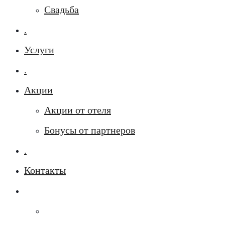
Свадьба
.
Услуги
.
Акции
Акции от отеля
Бонусы от партнеров
.
Контакты