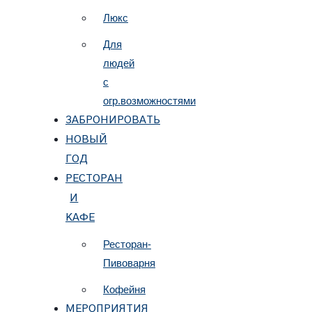
Люкс
Для
людей
с
огр.возможностями
ЗАБРОНИРОВАТЬ
НОВЫЙ
ГОД
РЕСТОРАН
И
КАФЕ
Ресторан-
Пивоварня
Кофейня
МЕРОПРИЯТИЯ