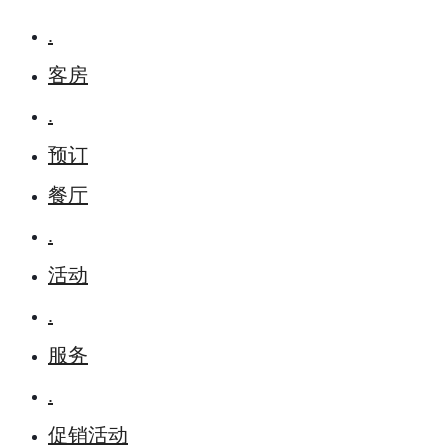
.
客房
.
预订
餐厅
.
活动
.
服务
.
促销活动